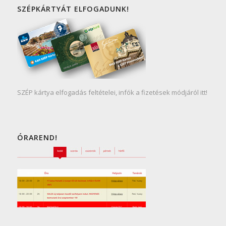
SZÉPKÁRTYÁT ELFOGADUNK!
SZÉP kártya elfogadás feltételei, infók a fizetések módjáról itt!
ÓRAREND!