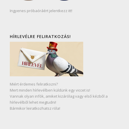
Ingyenes próbaóráért jelentkezz itt!
HÍRLEVÉLRE FELIRATKOZÁS!
Miért érdemes feliratkozni?
Mert minden hírlevélben küldünk egy viccet is!
Vannak olyan infók, amiket kizárólag vagy első kézből a
hírlevélből lehet megtudni!
Bármikor leiratkozhatsz róla!