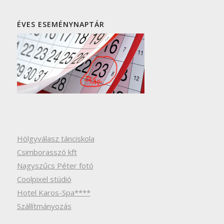
ÉVES ESEMÉNYNAPTÁR
Hölgyválasz tánciskola
Csimborasszó kft
Nagyszűcs Péter fotó
Coolpixel stúdió
Hotel Karos-Spa****
Szállítmányozás