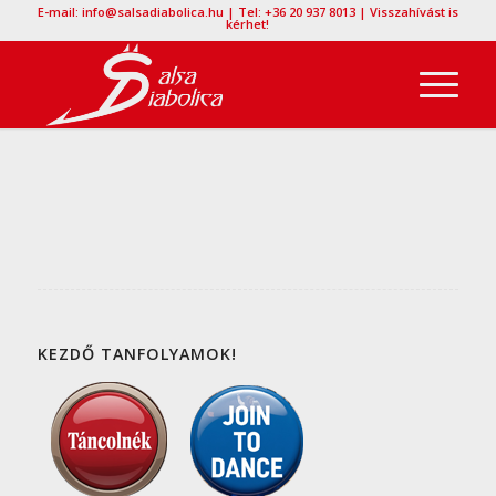
E-mail: info@salsadiabolica.hu | Tel: +36 20 937 8013 | Visszahívást is
kérhet!
KEZDŐ TANFOLYAMOK!