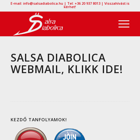
E-mail: info@salsadiabolica.hu | Tel: +36 20 937 8013 | Visszahívást is
kérhet!
SALSA DIABOLICA
WEBMAIL, KLIKK IDE!
KEZDŐ TANFOLYAMOK!