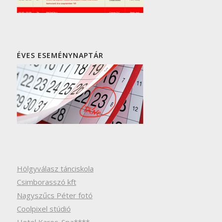
ÉVES ESEMÉNYNAPTÁR
Hölgyválasz tánciskola
Csimborasszó kft
Nagyszűcs Péter fotó
Coolpixel stúdió
Hotel Karos-Spa****