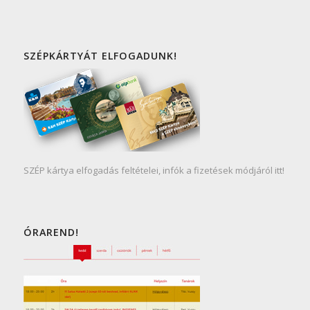
SZÉPKÁRTYÁT ELFOGADUNK!
SZÉP kártya elfogadás feltételei, infók a fizetések módjáról itt!
ÓRAREND!