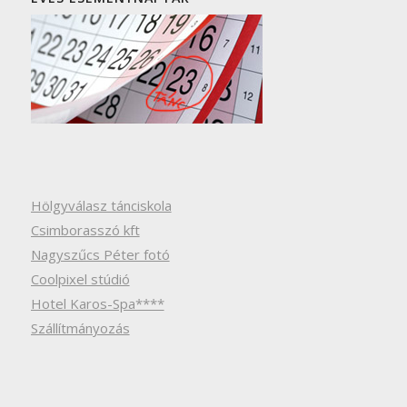
Hölgyválasz tánciskola
Csimborasszó kft
Nagyszűcs Péter fotó
Coolpixel stúdió
Hotel Karos-Spa****
Szállítmányozás