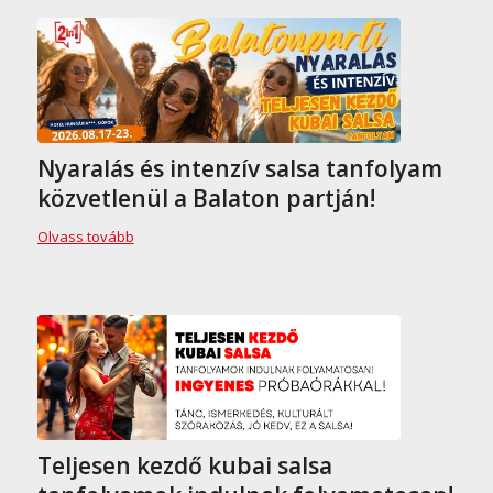
Nyaralás és intenzív salsa tanfolyam
közvetlenül a Balaton partján!
Olvass tovább
Teljesen kezdő kubai salsa