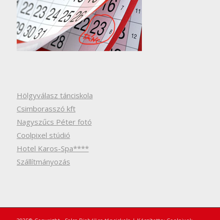
Hölgyválasz tánciskola
Csimborasszó kft
Nagyszűcs Péter fotó
Coolpixel stúdió
Hotel Karos-Spa****
Szállítmányozás