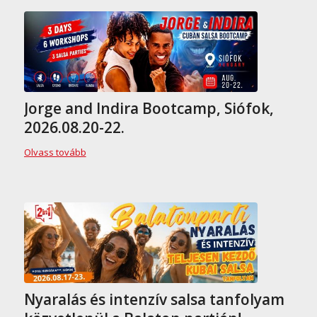
Jorge and Indira Bootcamp, Siófok,
2026.08.20-22.
Olvass tovább
Nyaralás és intenzív salsa tanfolyam