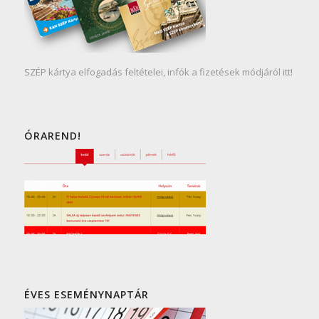
SZÉP kártya elfogadás feltételei, infók a fizetések módjáról itt!
ÓRAREND!
ÉVES ESEMÉNYNAPTÁR