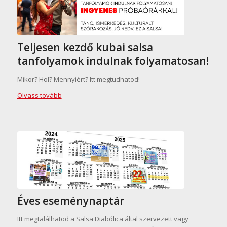
Teljesen kezdő kubai salsa
tanfolyamok indulnak folyamatosan!
Mikor? Hol? Mennyiért? Itt megtudhatod!
Olvass tovább
Éves eseménynaptár
Itt megtalálhatod a Salsa Diabólica által szervezett vagy