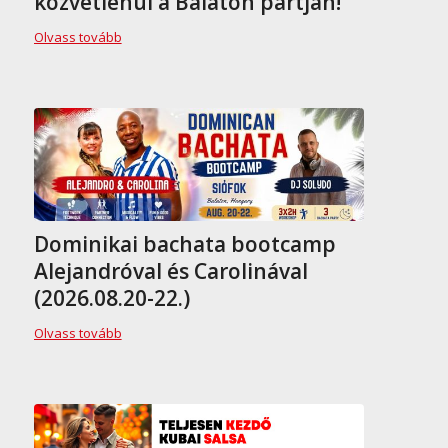
közvetlenül a Balaton partján!
Olvass tovább
Dominikai bachata bootcamp
Alejandróval és Carolinával
(2026.08.20-22.)
Olvass tovább