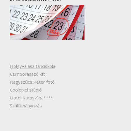
Hölgyválasz tánciskola
Csimborasszó kft
Nagyszűcs Péter fotó
Coolpixel stúdió
Hotel Karos-Spa****
Szállítmányozás