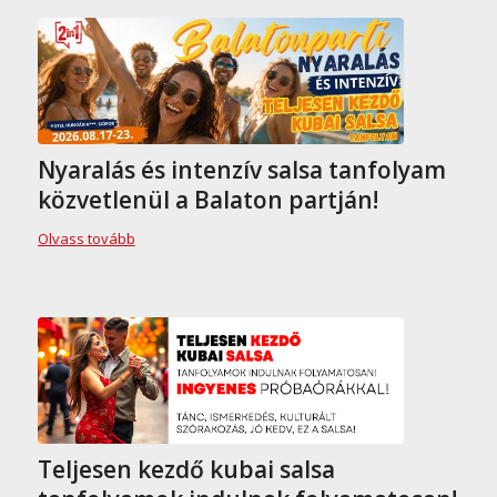
Nyaralás és intenzív salsa tanfolyam
közvetlenül a Balaton partján!
Olvass tovább
Teljesen kezdő kubai salsa